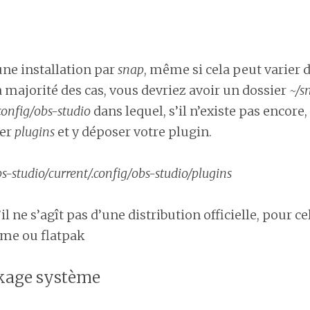
une installation par
snap
, même si cela peut varier 
la majorité des cas, vous devriez avoir un dossier
~/s
config/obs-studio
dans lequel, s’il n’existe pas encore
ier
plugins
et y déposer votre plugin.
s-studio/current/.config/obs-studio/plugins
’il ne s’agît pas d’une distribution officielle, pour c
me ou flatpak
kage système