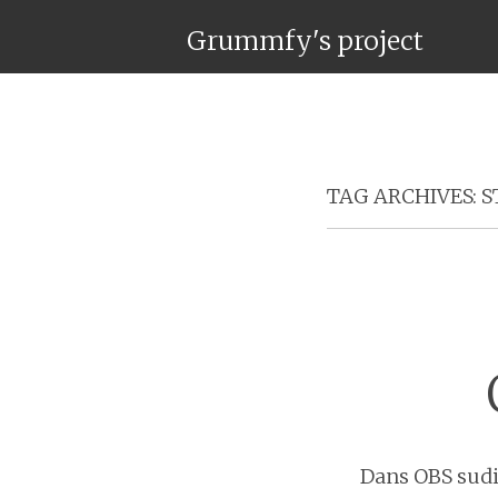
Grummfy's project
TAG ARCHIVES:
S
Dans OBS sudio