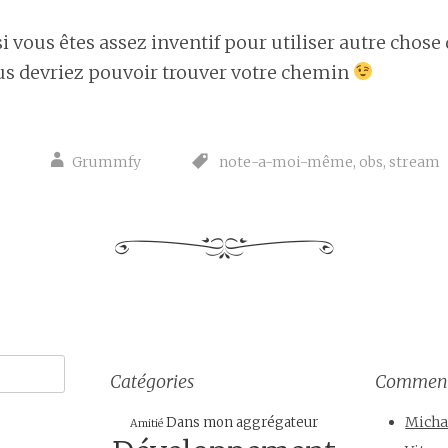
si vous êtes assez inventif pour utiliser autre chose 
s devriez pouvoir trouver votre chemin
2
Grummfy
note-a-moi-même
,
obs
,
stream
Catégories
Commenta
Micha
Dans mon aggrégateur
Amitié