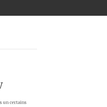
w
s un certains