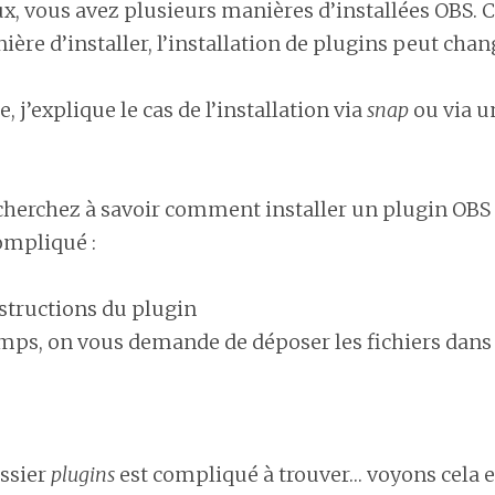
x, vous avez plusieurs manières d’installées OBS. 
ière d’installer, l’installation de plugins peut chan
e, j’explique le cas de l’installation via
snap
ou via 
cherchez à savoir comment installer un plugin OBS 
ompliqué :
nstructions du plugin
ps, on vous demande de déposer les fichiers dans 
ossier
plugins
est compliqué à trouver… voyons cela