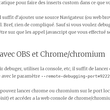
ratique pour faire des inserts custom dans ce que v
 il suffit d’ajouter une source Navigateur (ou web bro
l. Bref, rien de compliqué. Sauf si vous voulez debu
 être sur que les appel javascript que vous effectué s
 avec OBS et Chrome/chromium
 debuger, utiliser la console, etc, il suffit de lancer
avec le paramètre
--remote-debugging-port=9222
s pouvez lancer chrome ou chromium sur le port lo
oisit) et accéder a la web console de chrome/chromi