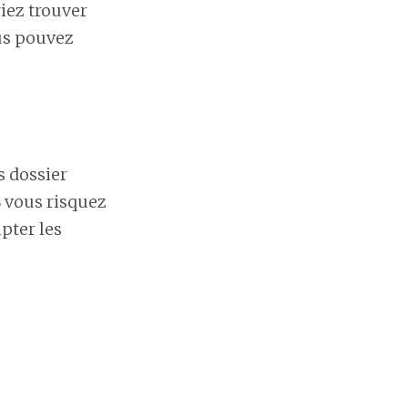
riez trouver
ous pouvez
s dossier
S vous risquez
pter les