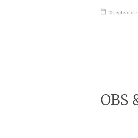
10 septembre
OBS &