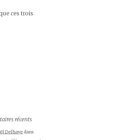
que ces trois
ires récents
ël Delhaye
dans