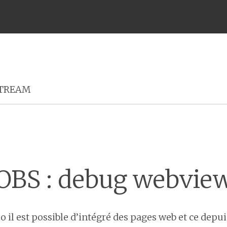
Menu
TREAM
OBS : debug webvie
 il est possible d’intégré des pages web et ce depui