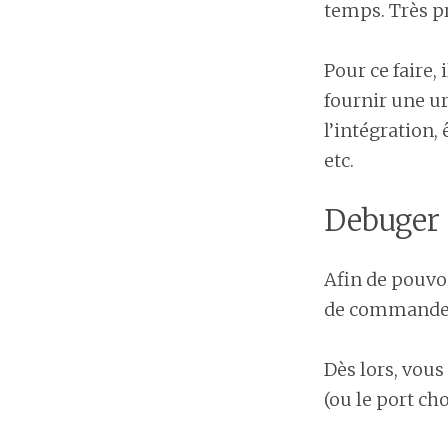
temps. Très p
Pour ce faire,
fournir une ur
l’intégration,
etc.
Debuger
Afin de pouvoir
de commande 
Dès lors, vou
(ou le port ch