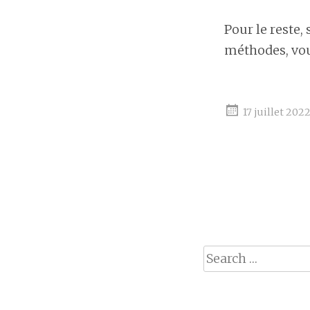
Pour le reste, 
méthodes, vou
17 juillet 202
Search