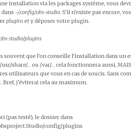
une installation via les packages système, vous dev
r dans
~/.config/obs-studio
. S’il n’existe pas encore, v
ier
plugins
et y déposer votre plugin.
/obs-studio/plugins
is souvent que l’on conseille l’installation dans un e
 /usr/share/… ou /var/… cela fonctionnera aussi, MAI
tres utilisateurs que vous en cas de soucis. Sans com
t. Bref, j’éviterai cela au maximum.
ri (pas testé), le dossier dans
obsproject.Studio/config/plugins