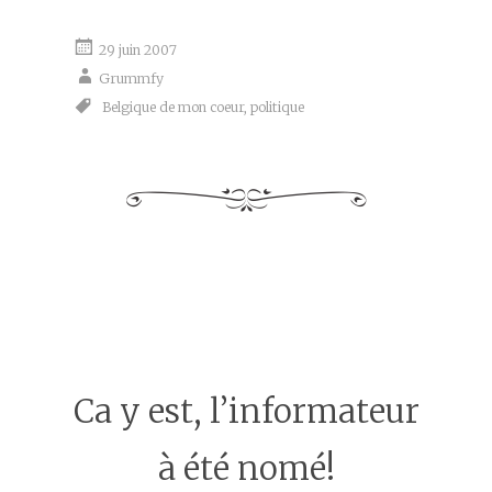
29 juin 2007
Grummfy
Belgique de mon coeur
,
politique
Ca y est, l’informateur
à été nomé!