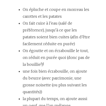
On épluche et coupe en morceau les
carottes et les patates
On fait cuire à l’eau (salé de
préférence), jusqu’à ce que les
patates soient bien cuites (afin d’être
facilement réduite en purée)
On égoutte et on écrabouille le tout,
on réduit en purée quoi (donc pas de
la bouillie!)!
une fois bien écrabouille, on ajoute
du beurre (avec parcimonie, une
grosse noisette (ou plus suivant les
quantités))
la plupart du temps, on ajoute aussi
un oeuf, que l’on mélange