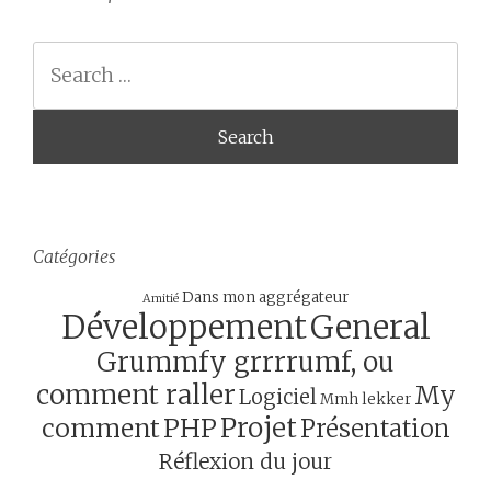
navigation
Search
Catégories
Dans mon aggrégateur
Amitié
Développement
General
Grummfy grrrrumf, ou
comment raller
My
Logiciel
Mmh lekker
Projet
comment
PHP
Présentation
Réflexion du jour