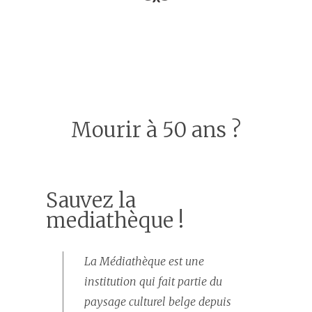
Mourir à 50 ans ?
Sauvez la
mediathèque !
La Médiathèque est une
institution qui fait partie du
paysage culturel belge depuis