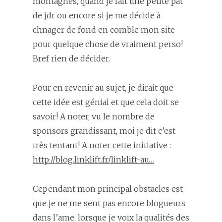
montagnes, quand je fait une petite pat
de jdr ou encore si je me décide à
chnager de fond en comble mon site
pour quelque chose de vraiment perso!
Bref rien de décider.
Pour en revenir au sujet, je dirait que
cette idée est génial et que cela doit se
savoir! A noter, vu le nombre de
sponsors grandissant, moi je dit c’est
très tentant! A noter cette initiative :
http://blog.linklift.fr/linklift-au…
Cependant mon principal obstacles est
que je ne me sent pas encore blogueurs
dans l’ame, lorsque je voix la qualités des