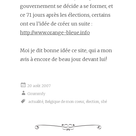
gouvernement se décide a se former, et
ce 71 jours après les élections, certains
ont eu l’idée de créer un suite :
http://www.orange-bleue.info
Moi je dit bonne idée ce site, qui a mon
avis à encore de beau jour devant lui!
20 août 2007
Grummfy
actualité
,
Belgique de mon coeur
,
élection
,
sbé