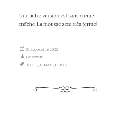
Une autre version est sans crème
fraîche. La mousse sera très ferme!
21 septembre 2022
Grummfy
cuisine
,
dessert
,
recette