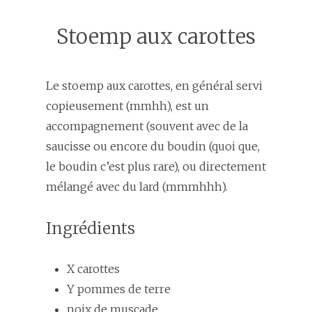
Stoemp aux carottes
Le stoemp aux carottes, en général servi
copieusement (mmhh), est un
accompagnement (souvent avec de la
saucisse ou encore du boudin (quoi que,
le boudin c’est plus rare), ou directement
mélangé avec du lard (mmmhhh).
Ingrédients
X carottes
Y pommes de terre
noix de muscade