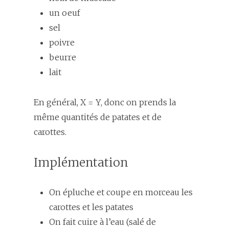
un oeuf
sel
poivre
beurre
lait
En général, X = Y, donc on prends la
même quantités de patates et de
carottes.
Implémentation
On épluche et coupe en morceau les
carottes et les patates
On fait cuire à l’eau (salé de