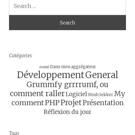
Search
Catégories
Dans mon aggrégateur
Amitié
Développement
General
Grummfy grrrrumf, ou
comment raller
My
Logiciel
Mmh lekker
Projet
comment
PHP
Présentation
Réflexion du jour
Tags