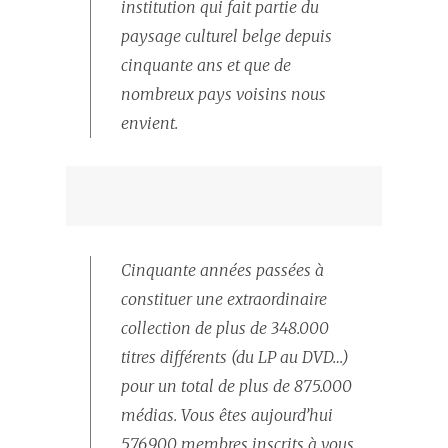
institution qui fait partie du
paysage culturel belge depuis
cinquante ans et que de
nombreux pays voisins nous
envient.
Cinquante années passées à
constituer une extraordinaire
collection de plus de 348.000
titres différents (du LP au DVD…)
pour un total de plus de 875.000
médias. Vous êtes aujourd’hui
576.900 membres inscrits à vous