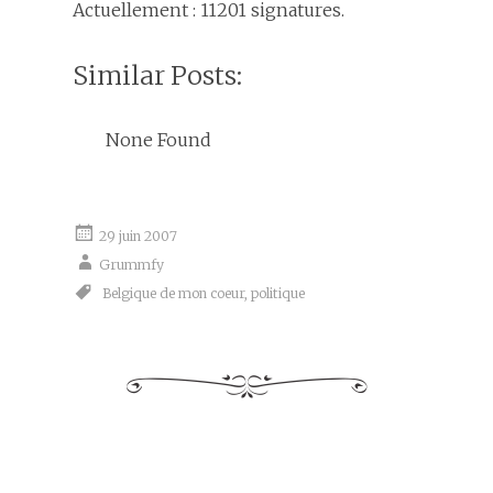
Actuellement : 11201 signatures.
Similar Posts:
None Found
29 juin 2007
Grummfy
Belgique de mon coeur
,
politique