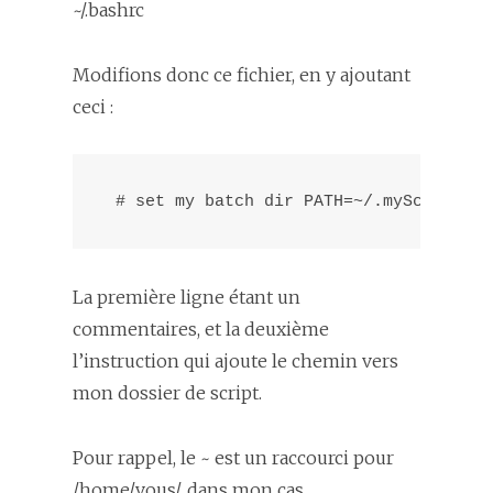
~/.bashrc
Modifions donc ce fichier, en y ajoutant
ceci :
 # set my batch dir PATH=~/.myScript/:"
La première ligne étant un
commentaires, et la deuxième
l’instruction qui ajoute le chemin vers
mon dossier de script.
Pour rappel, le
~
est un raccourci pour
/home/vous/
, dans mon cas