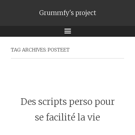
Grummfy's project
Menu
TAG ARCHIVES:
POSTEET
Des scripts perso pour
se facilité la vie