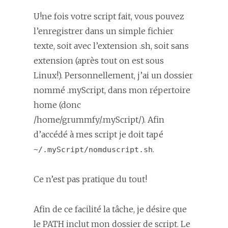
U!ne fois votre script fait, vous pouvez
l’enregistrer dans un simple fichier
texte, soit avec l’extension .sh, soit sans
extension (après tout on est sous
Linux!). Personnellement, j’ai un dossier
nommé
.myScript,
dans mon répertoire
home (donc
/home/grummfy/.myScript/
). Afin
d’accédé à mes script je doit tapé
.
~/.myScript/nomduscript.sh
Ce n’est pas pratique du tout!
Afin de ce facilité la tâche, je désire que
le PATH inclut mon dossier de script. Le