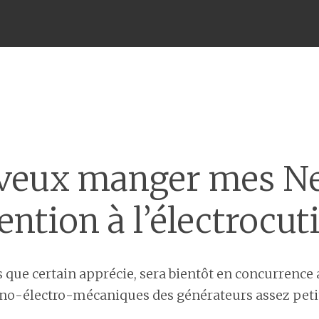
Menu
 veux manger mes N
ention à l’électrocut
 que certain apprécie, sera bientôt en concurrence 
ano-électro-mécaniques des générateurs assez pet