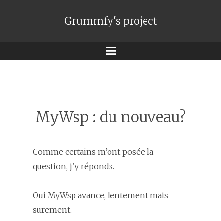
Grummfy's project
Menu
MyWsp : du nouveau?
Comme certains m’ont posée la
question, j’y réponds.
Oui
MyWsp
avance, lentement mais
surement.