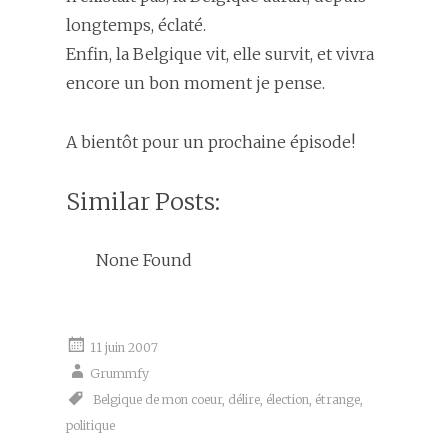
longtemps, éclaté.
Enfin, la Belgique vit, elle survit, et vivra
encore un bon moment je pense.
A bientôt pour un prochaine épisode!
Similar Posts:
None Found
11 juin 2007
Grummfy
Belgique de mon coeur
,
délire
,
élection
,
étrange
,
politique