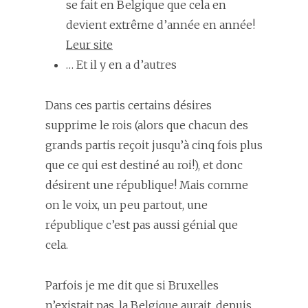
se fait en Belgique que cela en
devient extrême d’année en année!
Leur site
… Et il y en a d’autres
Dans ces partis certains désires
supprime le rois (alors que chacun des
grands partis reçoit jusqu’à cinq fois plus
que ce qui est destiné au roi!), et donc
désirent une république! Mais comme
on le voix, un peu partout, une
république c’est pas aussi génial que
cela.
Parfois je me dit que si Bruxelles
n’existait pas, la Belgique aurait, depuis