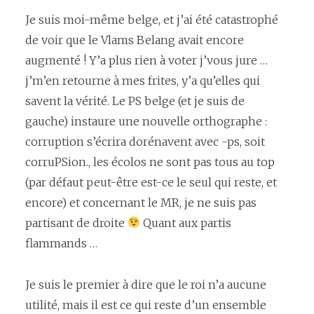
Je suis moi-même belge, et j’ai été catastrophé
de voir que le Vlams Belang avait encore
augmenté ! Y’a plus rien à voter j’vous jure …
j’m’en retourne à mes frites, y’a qu’elles qui
savent la vérité. Le PS belge (et je suis de
gauche) instaure une nouvelle orthographe :
corruption s’écrira dorénavent avec -ps, soit
corruPSion., les écolos ne sont pas tous au top
(par défaut peut-être est-ce le seul qui reste, et
encore) et concernant le MR, je ne suis pas
partisant de droite
Quant aux partis
flammands …
Je suis le premier à dire que le roi n’a aucune
utilité, mais il est ce qui reste d’un ensemble