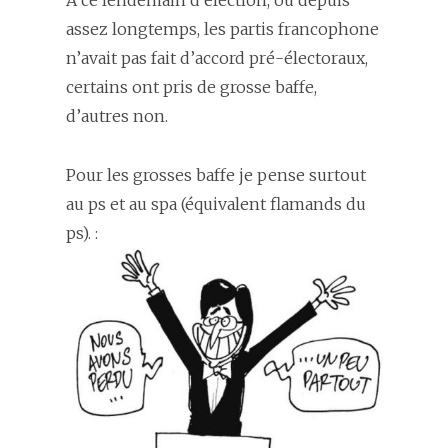
A ce lendemain d’élection, où depuis
assez longtemps, les partis francophone
n’avait pas fait d’accord pré-électoraux,
certains ont pris de grosse baffe,
d’autres non.
Pour les grosses baffe je pense surtout
au ps et au spa (équivalent flamands du
ps). :