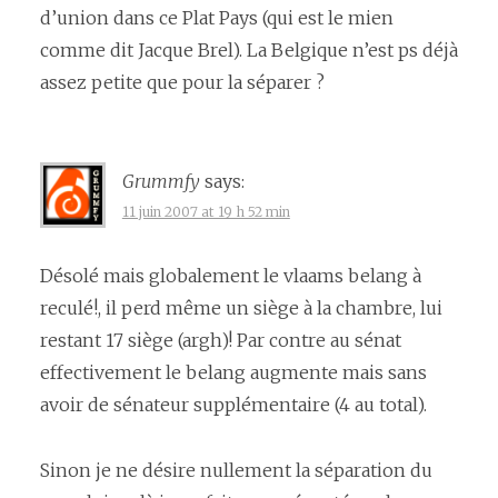
d’union dans ce Plat Pays (qui est le mien
comme dit Jacque Brel). La Belgique n’est ps déjà
assez petite que pour la séparer ?
Grummfy
says:
11 juin 2007 at 19 h 52 min
Désolé mais globalement le vlaams belang à
reculé!, il perd même un siège à la chambre, lui
restant 17 siège (argh)! Par contre au sénat
effectivement le belang augmente mais sans
avoir de sénateur supplémentaire (4 au total).
Sinon je ne désire nullement la séparation du