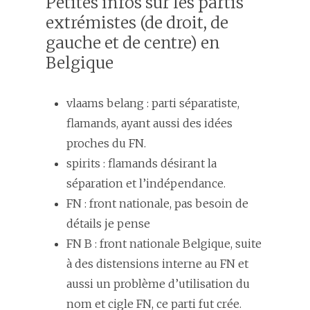
Petites infos sur les partis
extrémistes (de droit, de
gauche et de centre) en
Belgique
vlaams belang : parti séparatiste,
flamands, ayant aussi des idées
proches du FN.
spirits : flamands désirant la
séparation et l’indépendance.
FN : front nationale, pas besoin de
détails je pense
FN B : front nationale Belgique, suite
à des distensions interne au FN et
aussi un problème d’utilisation du
nom et cigle FN, ce parti fut crée.