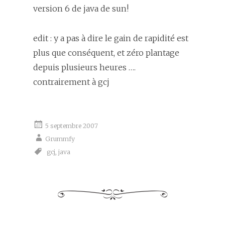
version 6 de java de sun!
edit : y a pas à dire le gain de rapidité est
plus que conséquent, et zéro plantage
depuis plusieurs heures ….
contrairement à gcj
5 septembre 2007
Grummfy
gcj
,
java