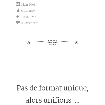
1 juin 2008
Grummfy
amour
,
vie
2 Comments
Pas de format unique,
alors unifions ….